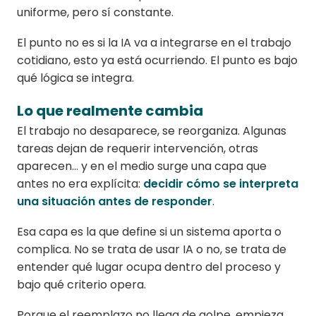
uniforme, pero sí constante.
El punto no es si la IA va a integrarse en el trabajo
cotidiano, esto ya está ocurriendo. El punto es bajo
qué lógica se integra.
Lo que realmente cambia
El trabajo no desaparece, se reorganiza. Algunas
tareas dejan de requerir intervención, otras
aparecen... y en el medio surge una capa que
antes no era explícita:
decidir cómo se interpreta
una situación antes de responder
.
Esa capa es la que define si un sistema aporta o
complica. No se trata de usar IA o no, se trata de
entender qué lugar ocupa dentro del proceso y
bajo qué criterio opera.
Porque el reemplazo no llega de golpe, empieza