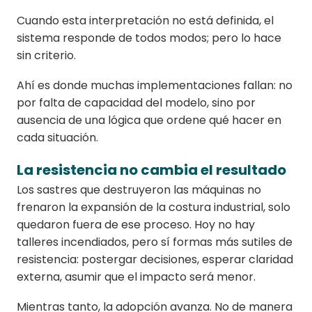
Cuando esta interpretación no está definida, el
sistema responde de todos modos; pero lo hace
sin criterio.
Ahí es donde muchas implementaciones fallan: no
por falta de capacidad del modelo, sino por
ausencia de una lógica que ordene qué hacer en
cada situación.
La resistencia no cambia el resultado
Los sastres que destruyeron las máquinas no
frenaron la expansión de la costura industrial, solo
quedaron fuera de ese proceso. Hoy no hay
talleres incendiados, pero sí formas más sutiles de
resistencia: postergar decisiones, esperar claridad
externa, asumir que el impacto será menor.
Mientras tanto, la adopción avanza. No de manera