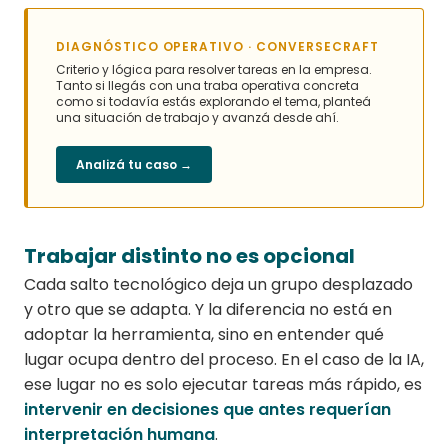
DIAGNÓSTICO OPERATIVO · CONVERSECRAFT
Criterio y lógica para resolver tareas en la empresa.
Tanto si llegás con una traba operativa concreta
como si todavía estás explorando el tema, planteá
una situación de trabajo y avanzá desde ahí.
Analizá tu caso →
Trabajar distinto no es opcional
Cada salto tecnológico deja un grupo desplazado
y otro que se adapta. Y la diferencia no está en
adoptar la herramienta, sino en entender qué
lugar ocupa dentro del proceso. En el caso de la IA,
ese lugar no es solo ejecutar tareas más rápido, es
intervenir en decisiones que antes requerían
interpretación humana
.