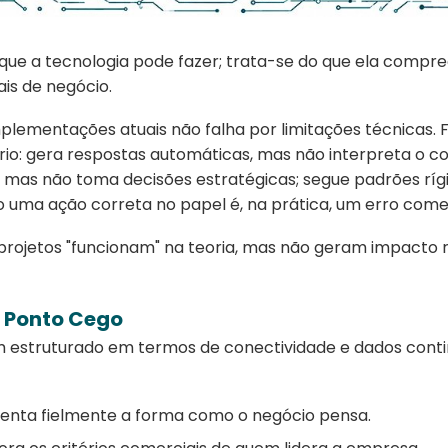
 que a tecnologia pode fazer; trata-se do que ela compr
is de negócio.
mplementações atuais não falha por limitações técnicas. 
rio: gera respostas automáticas, mas não interpreta o co
s, mas não toma decisões estratégicas; segue padrões ríg
o uma ação correta no papel é, na prática, um erro comer
s projetos "funcionam" na teoria, mas não geram impacto 
 Ponto Cego
estruturado em termos de conectividade e dados contin
enta fielmente a forma como o negócio pensa.