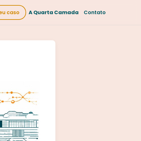
eu caso
A Quarta Camada
Contato