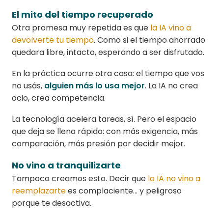
El mito del tiempo recuperado
Otra promesa muy repetida es que
la IA vino a
devolverte tu tiempo
. Como si el tiempo ahorrado
quedara libre, intacto, esperando a ser disfrutado.
En la práctica ocurre otra cosa: el tiempo que vos
no usás,
alguien más lo usa mejor
. La IA no crea
ocio, crea competencia.
La tecnología acelera tareas, sí. Pero el espacio
que deja se llena rápido: con más exigencia, más
comparación, más presión por decidir mejor.
No vino a tranquilizarte
Tampoco creamos esto. Decir que
la IA no vino a
reemplazarte
es complaciente… y peligroso
porque te desactiva.