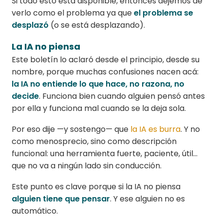
Si todo esto está disponible, entonces dejemos de
verlo como el problema ya que
el problema se
desplazó
(o se está desplazando).
La IA no piensa
Este boletín lo aclaró desde el principio, desde su
nombre, porque muchas confusiones nacen acá:
la IA no entiende lo que hace, no razona, no
decide
. Funciona bien cuando alguien pensó antes
por ella y funciona mal cuando se la deja sola.
Por eso dije —y sostengo— que
la IA es burra
. Y no
como menosprecio, sino como descripción
funcional: una herramienta fuerte, paciente, útil…
que no va a ningún lado sin conducción.
Este punto es clave porque si la IA no piensa
alguien tiene que pensar
. Y ese alguien no es
automático.