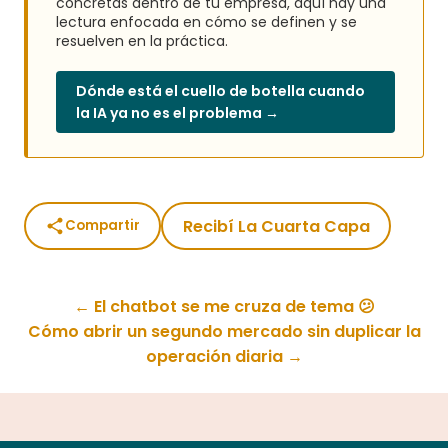
concretas dentro de tu empresa, aquí hay una
lectura enfocada en cómo se definen y se
resuelven en la práctica.
Dónde está el cuello de botella cuando
la IA ya no es el problema →
Recibí La Cuarta Capa
Compartir
← El chatbot se me cruza de tema 😕
Cómo abrir un segundo mercado sin duplicar la
operación diaria →